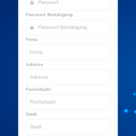
Passwort Bestätigung
Firma
Adresse
Postleitzahl
Stadt