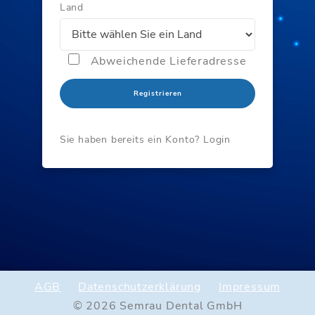
Land
Abweichende Lieferadresse
Registrieren
Sie haben bereits ein Konto?
Login
AGB
Datenschutzerklärung
Impressum
© 2026 Semrau Dental GmbH